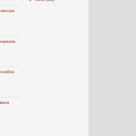
аленсия
онреаль
иссабон
вана