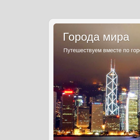
Города мира
Путешествуем вместе по го