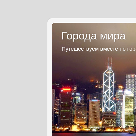
Города мира
Путешествуем вместе по го