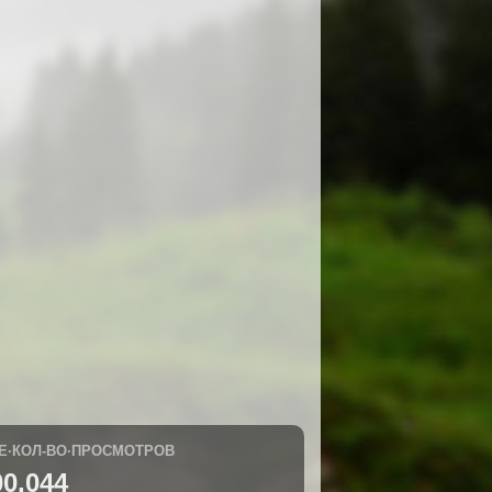
Е·КОЛ-ВО·ПРОСМОТРОВ
00,044