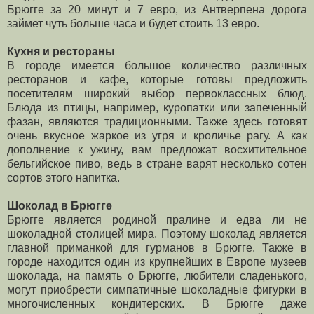
Брюгге за 20 минут и 7 евро, из Антверпена дорога
займет чуть больше часа и будет стоить 13 евро.
Кухня и рестораны
В городе имеется большое количество различных
ресторанов и кафе, которые готовы предложить
посетителям широкий выбор первоклассных блюд.
Блюда из птицы, например, куропатки или запеченный
фазан, являются традиционными. Также здесь готовят
очень вкусное жаркое из угря и кроличье рагу. А как
дополнение к ужину, вам предложат восхитительное
бельгийское пиво, ведь в стране варят несколько сотен
сортов этого напитка.
Шоколад в Брюгге
Брюгге является родиной пралине и едва ли не
шоколадной столицей мира. Поэтому шоколад является
главной приманкой для гурманов в Брюгге. Также в
городе находится один из крупнейших в Европе музеев
шоколада, на память о Брюгге, любители сладенького,
могут приобрести симпатичные шоколадные фигурки в
многочисленных кондитерских. В Брюгге даже