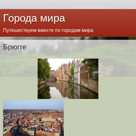
Города мира
Путешествуем вместе по городам мира
Брюгге