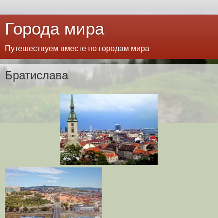
Города мира
Путешествуем вместе по городам мира
Братислава