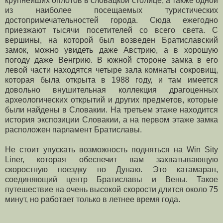
крупнейших оплотов в словацкой столице, а также одной
из наиболее посещаемых туристических
достопримечательностей города. Сюда ежегодно
приезжают тысячи посетителей со всего света. С
вершины, на которой был возведен Братиславский
замок, можно увидеть даже Австрию, а в хорошую
погоду даже Венгрию. В южной стороне замка в его
левой части находятся четыре зала комнаты сокровищ,
которая была открыта в 1988 году, и там имеется
довольно внушительная коллекция драгоценных
археологических открытий и других предметов, которые
были найдены в Словакии. На третьем этаже находится
история экспозиции Словакии, а на первом этаже замка
расположен парламент Братиславы.
Не стоит упускать возможность подняться на Win Sity
Liner, которая обеспечит вам захватывающую
скоростную поездку по Дунаю. Это катамаран,
соединяющий центр Братиславы и Вены. Такое
путешествие на очень высокой скорости длится около 75
минут, но работает только в летнее время года.